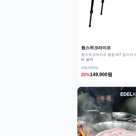
원스위크라이프
원스위크라이프 캠핑 IGT 접이식 
M, 블랙
200,000원
25%
149,900원