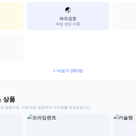
🌏
해외공항
픽업·샌딩·마중
+ 더보기 (55개)
스 상품
동의 일환으로, 이에 따른 일정액의 수수료를 제공받습니다.