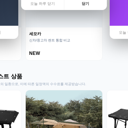
오늘 하루 닫기
닫기
기
오늘 
세모카
신차/중고차 렌트 통합 비교
NEW
스트 상품
동의 일환으로, 이에 따른 일정액의 수수료를 제공받습니다.