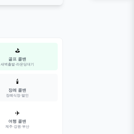
⛳
골프 콜밴
새벽출발·라운딩대기
🕯️
장례 콜밴
장례식장·발인
✈️
여행 콜밴
제주·강원·부산