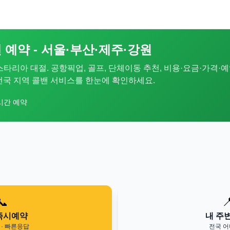
 예약 - 서울·부산·제주·강원
 스타리아 대절. 공항픽업, 골프, 단체이동 추천, 비용·요금·가격·예
. 전국 지역 콜밴 서비스를 한눈에 확인하세요.
시간 예약
📞

즉시예약
내 주
· 빠른응답
전국 