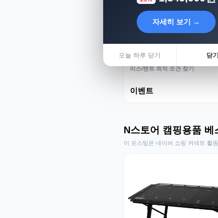
자세히 보기 →
오늘 하루 닫기
닫
리스렌트 성지
리스/렌트 최적 조건 찾기
이벤트
N스토어 캠핑용품 베
이 포스팅은 네이버 쇼핑 커넥트 활