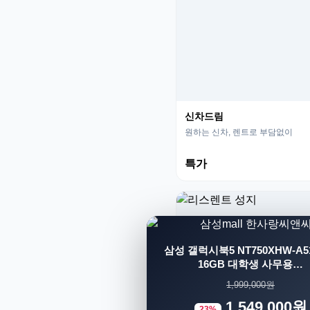
신차드림
원하는 신차, 렌트로 부담없이
특가
삼성 갤럭시북5 NT750XHW-A51
16GB 대학생 사무용…
1,999,000원
1,549,000원
23%