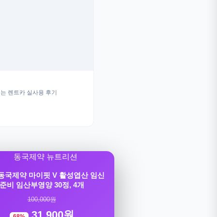
는 렌트카 실사용 후기
] 동국제약 마이핏 V 활성엽산 임신
준비 임산부영양 30정, 4개
100,000원
31,900원
68%