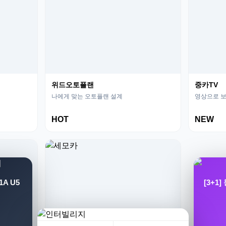
위드오토플랜
중카TV
나에게 맞는 오토플랜 설계
영상으로 보
HOT
NEW
A U5
[3+1