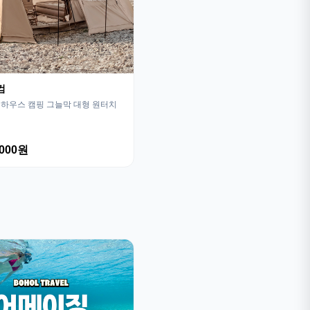
컴
하우스 캠핑 그늘막 대형 원터치
,000원