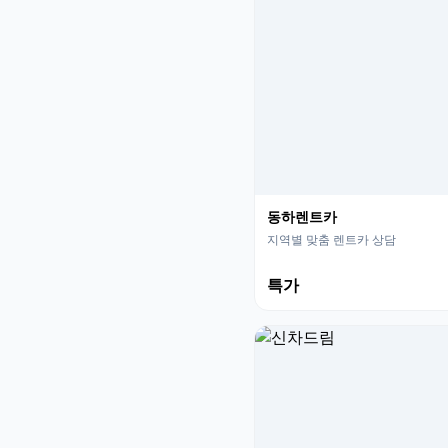
동하렌트카
지역별 맞춤 렌트카 상담
특가