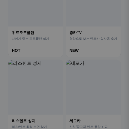
위드오토플랜
중카TV
나에게 맞는 오토플랜 설계
영상으로 보는 렌트카 실사용 후기
HOT
NEW
리스렌트 성지
세모카
리스/렌트 최적 조건 찾기
신차/중고차 렌트 통합 비교