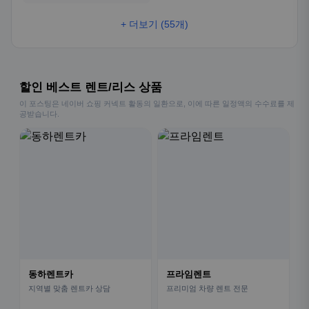
+ 더보기 (55개)
할인 베스트 렌트/리스 상품
이 포스팅은 네이버 쇼핑 커넥트 활동의 일환으로, 이에 따른 일정액의 수수료를 제
공받습니다.
동하렌트카
프라임렌트
지역별 맞춤 렌트카 상담
프리미엄 차량 렌트 전문