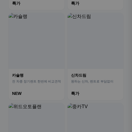
특가
특가
카슐랭
신차드림
전 차종 장기렌트 한번에 비교견적
원하는 신차, 렌트로 부담없이
NEW
특가