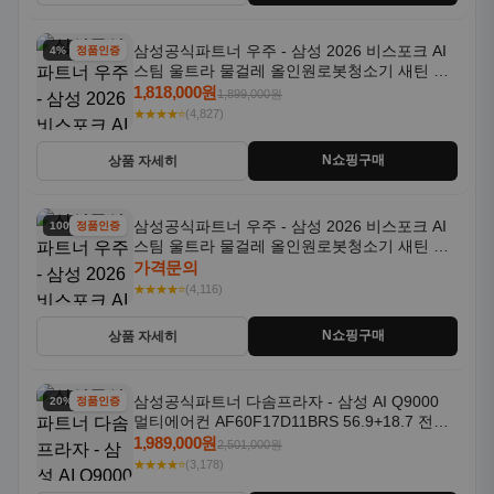
삼성공식파트너 우주 - 삼성 2026 비스포크 AI
4% 할인
정품인증
스팀 울트라 물걸레 올인원로봇청소기 새틴 그
레이지 AAG
1,818,000원
1,899,000원
★★★★⭐
(4,827)
N쇼핑구매
상품 자세히
삼성공식파트너 우주 - 삼성 2026 비스포크 AI
100% 할인
정품인증
스팀 울트라 물걸레 올인원로봇청소기 새틴 차
콜 AAH
가격문의
★★★★⭐
(4,116)
N쇼핑구매
상품 자세히
삼성공식파트너 다솜프라자 - 삼성 AI Q9000
20% 할인
정품인증
멀티에어컨 AF60F17D11BRS 56.9+18.7 전국
기본설치포함
1,989,000원
2,501,000원
★★★★⭐
(3,178)