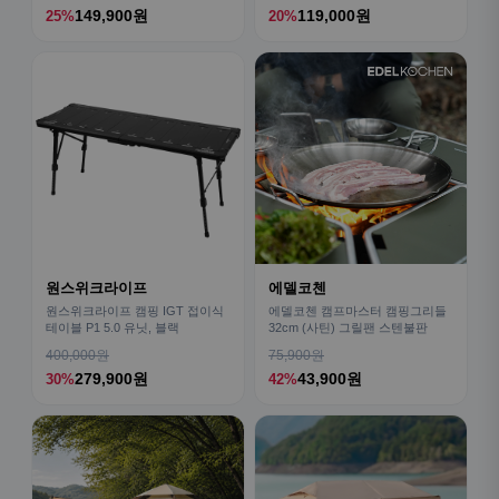
149,900원
119,000원
25%
20%
원스위크라이프
에델코첸
원스위크라이프 캠핑 IGT 접이식
에델코첸 캠프마스터 캠핑그리들
테이블 P1 5.0 유닛, 블랙
32cm (사틴) 그릴팬 스텐불판
400,000원
75,900원
279,900원
43,900원
30%
42%