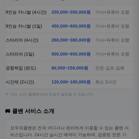
9인승 카니발 (4시간)
250,000~350,000원
기사+유류비 포함
9인승 카니발 (1일)
450,000~600,000원
기사+유류비 포함
스타리아 (4시간)
280,000~380,000원
기사+유류비 포함
스타리아 (1일)
500,000~650,000원
기사+유류비 포함
공항픽업 (편도)
80,000~150,000원
인천·김포·김해
시간제 (2시간)
120,000~180,000원
최소 2시간
※ 거리, 시간, 물량에 따라 요금이 달라질 수 있습니다.
🚐 콜밴 서비스 소개
모두의콜밴은 전국 어디서나 편리하게 이용할 수 있는 콜밴 서
비스입니다. 24시간 실시간 예약이 가능하며, 검증된 전문 기