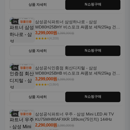
N쇼핑구매
상품 자세히
삼성공식파트너 삼성하나로 - 삼성
3% 할인
정품인증
WD80H25BHY 비스포크 AI콤보 세탁25kg 건조
18kg 26년형 일체형 1등급
3,299,000원
3,399,000원
★★★★⭐
(4,209)
N쇼핑구매
상품 자세히
삼성공식인증점 회산디지털 - 삼성
3% 할인
정품인증
WD80H25BHB 비스포크 AI콤보 세탁25kg 건조
18kg 26년형 일체형 1등급
3,299,000원
3,399,000원
★★★★⭐
(3,864)
N쇼핑구매
상품 자세히
삼성공식파트너 우주 - 삼성 Mini LED AI TV
4% 할인
정품인증
KU75MH80AFXKR 189cm(75인치) 144Hz
2,290,000원
2,390,000원