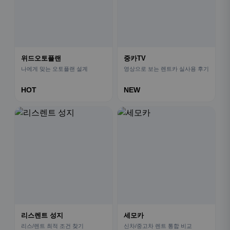
위드오토플랜
중카TV
나에게 맞는 오토플랜 설계
영상으로 보는 렌트카 실사용 후기
HOT
NEW
리스렌트 성지
세모카
리스/렌트 최적 조건 찾기
신차/중고차 렌트 통합 비교