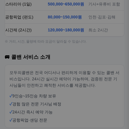
스타리아 (1일)
500,000~650,000원
기사+유류비 포함
공항픽업 (편도)
80,000~150,000원
인천·김포·김해
시간제 (2시간)
120,000~180,000원
최소 2시간
※ 거리, 시간, 물량에 따라 요금이 달라질 수 있습니다.
🚐 콜밴 서비스 소개
모두의콜밴은 전국 어디서나 편리하게 이용할 수 있는 콜밴 서
비스입니다. 24시간 실시간 예약이 가능하며, 검증된 전문 기
사님들이 안전하고 쾌적한 서비스를 제공합니다.
✓
9인승~15인승 차량 보유
✓
경험 많은 전문 기사님 배정
✓
24시간 즉시 예약 가능
✓
공항픽업·샌딩 전문