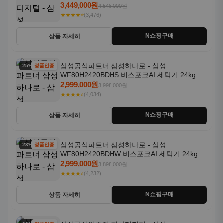
일체형 25kg+18kg 1등급
3,449,000원
4,548,000원
★★★★⭐
(3,476)
N쇼핑구매
상품 자세히
삼성공식파트너 삼성하나로 - 삼성
25% 할인
정품인증
WF80H2420BDHS 비스포크AI 세탁기 24kg 건
조기 20kg 세제자동투입
2,999,000원
3,998,000원
★★★★⭐
(4,034)
N쇼핑구매
상품 자세히
삼성공식파트너 삼성하나로 - 삼성
23% 할인
정품인증
WF80H2420BDHW 비스포크AI 세탁기 24kg 건
조기 20kg 세제자동투입
2,999,000원
3,898,000원
★★★★⭐
(4,232)
N쇼핑구매
상품 자세히