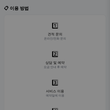
📋 이용 방법
1️⃣
견적 문의
온라인/전화 문의
2️⃣
상담 및 예약
요금 안내 후 예약
3️⃣
서비스 이용
예약일에 이용