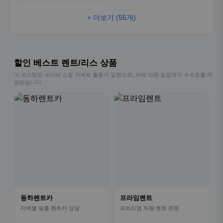
+ 더보기 (55개)
할인 베스트 렌트/리스 상품
이 포스팅은 네이버 쇼핑 커넥트 활동의 일환으로, 이에 따른 일정액의 수수료를 제
공받습니다.
동하렌트카
프라임렌트
지역별 맞춤 렌트카 상담
프리미엄 차량 렌트 전문