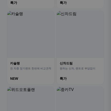
특가
특가
카슐랭
신차드림
전 차종 장기렌트 한번에 비교견적
원하는 신차, 렌트로 부담없이
NEW
특가