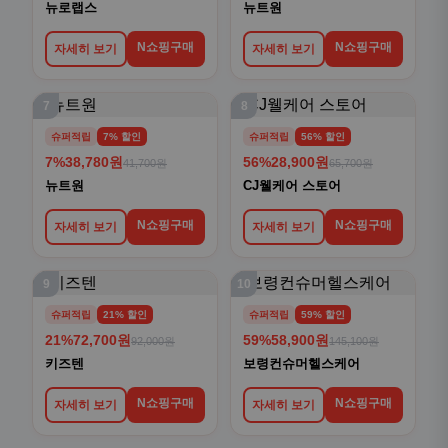
뉴로랩스
뉴트원
N쇼핑구매
N쇼핑구매
자세히 보기
자세히 보기
7
8
슈퍼적립
7% 할인
슈퍼적립
56% 할인
7%
38,780원
56%
28,900원
41,700원
65,700원
뉴트원
CJ웰케어 스토어
N쇼핑구매
N쇼핑구매
자세히 보기
자세히 보기
9
10
슈퍼적립
21% 할인
슈퍼적립
59% 할인
21%
72,700원
59%
58,900원
92,000원
145,100원
키즈텐
보령컨슈머헬스케어
N쇼핑구매
N쇼핑구매
자세히 보기
자세히 보기