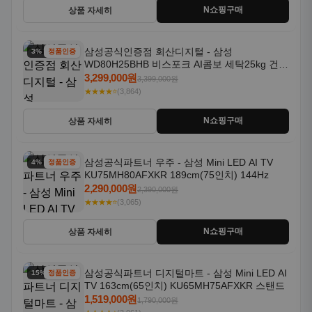
N쇼핑구매
상품 자세히
삼성공식인증점 회산디지털 - 삼성
3% 할인
정품인증
WD80H25BHB 비스포크 AI콤보 세탁25kg 건조
18kg 26년형 일체형 1등급
3,299,000원
3,399,000원
★★★★⭐
(3,864)
N쇼핑구매
상품 자세히
삼성공식파트너 우주 - 삼성 Mini LED AI TV
4% 할인
정품인증
KU75MH80AFXKR 189cm(75인치) 144Hz
2,290,000원
2,390,000원
★★★★⭐
(3,065)
N쇼핑구매
상품 자세히
삼성공식파트너 디지털마트 - 삼성 Mini LED AI
15% 할인
정품인증
TV 163cm(65인치) KU65MH75AFXKR 스탠드
1,519,000원
1,790,000원