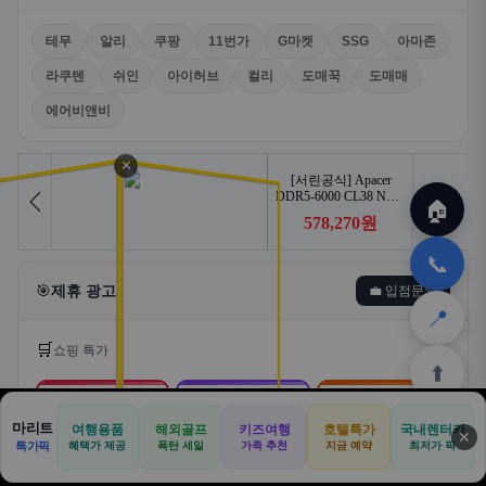
테무
알리
쿠팡
11번가
G마켓
SSG
아마존
라쿠텐
쉬인
아이허브
컬리
도매꾹
도매매
에어비앤비
✕
🏠
📞
🎯
제휴 광고
💼 입점문의
📍
🛒
쇼핑 특가
⬆️
🛒
📦
🎁
마리트
여행용품
해외골프
키즈여행
호텔특가
국내렌터카
✕
🏠
📝
💬
🚐
🛒
특가픽
혜택가 제공
폭탄 세일
가족 추천
지금 예약
최저가 픽
쿠팡
알리익스프레스
테무
🏠
✈️
⛳
📋
🛒
🎁
홈
공항
골프
견적
쿠팡
테무
홈
견적
커뮤니티
기사등록
아마존
로켓배송·특가
해외직구·초특가
초저가·무료배송