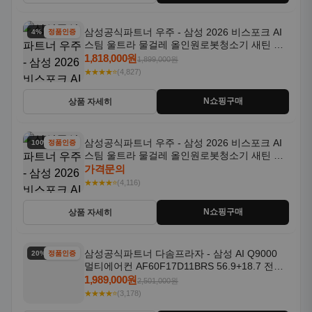
삼성공식파트너 우주 - 삼성 2026 비스포크 AI
4% 할인
정품인증
스팀 울트라 물걸레 올인원로봇청소기 새틴 그
레이지 AAG
1,818,000원
1,899,000원
★★★★⭐
(4,827)
N쇼핑구매
상품 자세히
삼성공식파트너 우주 - 삼성 2026 비스포크 AI
100% 할인
정품인증
스팀 울트라 물걸레 올인원로봇청소기 새틴 차
콜 AAH
가격문의
★★★★⭐
(4,116)
N쇼핑구매
상품 자세히
삼성공식파트너 다솜프라자 - 삼성 AI Q9000
20% 할인
정품인증
멀티에어컨 AF60F17D11BRS 56.9+18.7 전국
기본설치포함
1,989,000원
2,501,000원
★★★★⭐
(3,178)