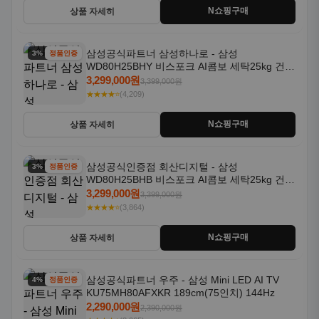
N쇼핑구매
상품 자세히
삼성공식파트너 삼성하나로 - 삼성
3% 할인
정품인증
WD80H25BHY 비스포크 AI콤보 세탁25kg 건조
18kg 26년형 일체형 1등급
3,299,000원
3,399,000원
★★★★⭐
(4,209)
N쇼핑구매
상품 자세히
삼성공식인증점 회산디지털 - 삼성
3% 할인
정품인증
WD80H25BHB 비스포크 AI콤보 세탁25kg 건조
18kg 26년형 일체형 1등급
3,299,000원
3,399,000원
★★★★⭐
(3,864)
N쇼핑구매
상품 자세히
삼성공식파트너 우주 - 삼성 Mini LED AI TV
4% 할인
정품인증
KU75MH80AFXKR 189cm(75인치) 144Hz
2,290,000원
2,390,000원