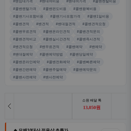
#밴임대가격
#밴대여비용
#밴대여가격
#콜밴렌탈비용
#콜밴렌탈가격
#콜밴편도비용
#콜밴왕복비용
#콜밴기사포함비용
#콜밴기사포함가격
#콜밴1일비용
#콜밴견적
#밴견적
#밴대절견적
#콜밴견적요청
#콜밴무료견적
#콜밴온라인견적
#콜밴견적문의
#콜밴견적비교
#콜밴실시간견적
#콜밴즉시견적
#밴견적요청
#밴무료견적
#콜밴예약
#밴예약
#밴대절예약
#콜밴예약방법
#콜밴당일예약
#콜밴온라인예약
#콜밴전화예약
#콜밴빠른예약
#콜밴간편예약
#콜밴주말예약
#콜밴예약문의
#콜밴사전예약
#밴사전예약
🔥 모밴10대산 전용샵 초특가