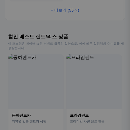
+ 더보기 (55개)
할인 베스트 렌트/리스 상품
이 포스팅은 네이버 쇼핑 커넥트 활동의 일환으로, 이에 따른 일정액의 수수료를 제
공받습니다.
동하렌트카
프라임렌트
지역별 맞춤 렌트카 상담
프리미엄 차량 렌트 전문