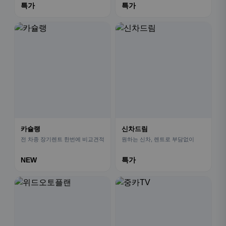
특가
특가
카슐랭
신차드림
전 차종 장기렌트 한번에 비교견적
원하는 신차, 렌트로 부담없이
NEW
특가