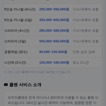
9인승 카니발 (4시간)
250,000~350,000원
기사+유류비 포함
9인승 카니발 (1일)
450,000~600,000원
기사+유류비 포함
스타리아 (4시간)
280,000~380,000원
기사+유류비 포함
스타리아 (1일)
500,000~650,000원
기사+유류비 포함
공항픽업 (편도)
80,000~150,000원
인천·김포·김해
시간제 (2시간)
120,000~180,000원
최소 2시간
※ 거리, 시간, 물량에 따라 요금이 달라질 수 있습니다.
🚐 콜밴 서비스 소개
모두의콜밴은 전국 어디서나 편리하게 이용할 수 있는 콜밴 서
비스입니다. 24시간 실시간 예약이 가능하며, 검증된 전문 기