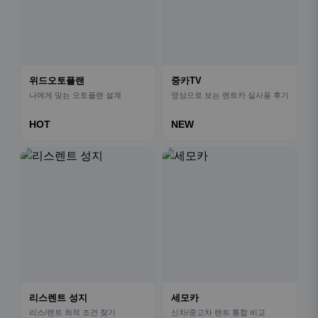
위드오토플랜
중카TV
나에게 맞는 오토플랜 설계
영상으로 보는 렌트카 실사용 후기
HOT
NEW
리스렌트 성지
세모카
리스/렌트 최적 조건 찾기
신차/중고차 렌트 통합 비교