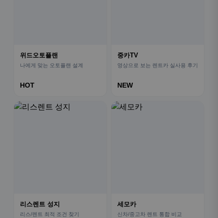
위드오토플랜
중카TV
나에게 맞는 오토플랜 설계
영상으로 보는 렌트카 실사용 후기
HOT
NEW
리스렌트 성지
세모카
리스/렌트 최적 조건 찾기
신차/중고차 렌트 통합 비교