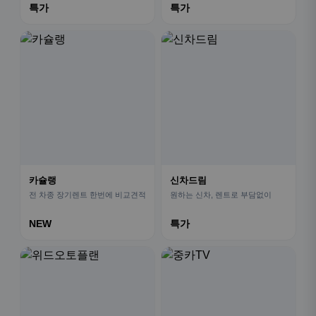
특가
특가
카슐랭
신차드림
전 차종 장기렌트 한번에 비교견적
원하는 신차, 렌트로 부담없이
NEW
특가