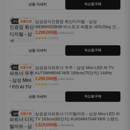
N쇼핑구매
상품 자세히
삼성공식인증점 회산디지털 - 삼성
3% 할인
정품인증
WD80H25BHB 비스포크 AI콤보 세탁25kg 건조
18kg 26년형 일체형 1등급
3,299,000원
3,399,000원
★★★★⭐
(3,864)
N쇼핑구매
상품 자세히
삼성공식파트너 우주 - 삼성 Mini LED AI TV
4% 할인
정품인증
KU75MH80AFXKR 189cm(75인치) 144Hz
2,290,000원
2,390,000원
★★★★⭐
(3,065)
N쇼핑구매
상품 자세히
삼성공식파트너 디지털마트 - 삼성 Mini LED AI
15% 할인
정품인증
TV 163cm(65인치) KU65MH75AFXKR 스탠드
1,519,000원
1,790,000원