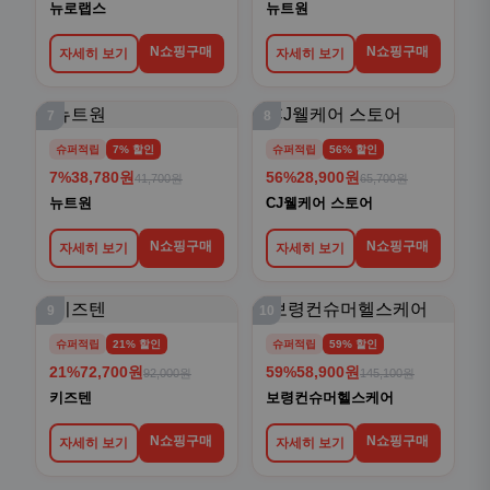
뉴로랩스
뉴트원
N쇼핑구매
N쇼핑구매
자세히 보기
자세히 보기
7
8
슈퍼적립
7% 할인
슈퍼적립
56% 할인
7%
38,780원
56%
28,900원
41,700원
65,700원
뉴트원
CJ웰케어 스토어
N쇼핑구매
N쇼핑구매
자세히 보기
자세히 보기
9
10
슈퍼적립
21% 할인
슈퍼적립
59% 할인
21%
72,700원
59%
58,900원
92,000원
145,100원
키즈텐
보령컨슈머헬스케어
N쇼핑구매
N쇼핑구매
자세히 보기
자세히 보기