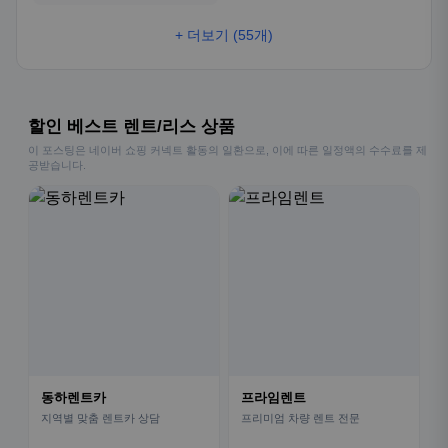
+ 더보기 (55개)
할인 베스트 렌트/리스 상품
이 포스팅은 네이버 쇼핑 커넥트 활동의 일환으로, 이에 따른 일정액의 수수료를 제
공받습니다.
동하렌트카
프라임렌트
지역별 맞춤 렌트카 상담
프리미엄 차량 렌트 전문