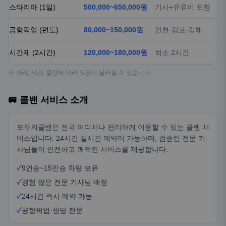
스타리아 (1일)
500,000~650,000원
기사+유류비 포함
공항픽업 (편도)
80,000~150,000원
인천·김포·김해
시간제 (2시간)
120,000~180,000원
최소 2시간
※ 거리, 시간, 물량에 따라 요금이 달라질 수 있습니다.
🚐 콜밴 서비스 소개
모두의콜밴은 전국 어디서나 편리하게 이용할 수 있는 콜밴 서
비스입니다. 24시간 실시간 예약이 가능하며, 검증된 전문 기
사님들이 안전하고 쾌적한 서비스를 제공합니다.
✓
9인승~15인승 차량 보유
✓
경험 많은 전문 기사님 배정
✓
24시간 즉시 예약 가능
✓
공항픽업·샌딩 전문