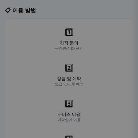
📋 이용 방법
1️⃣
견적 문의
온라인/전화 문의
2️⃣
상담 및 예약
요금 안내 후 예약
3️⃣
서비스 이용
예약일에 이용