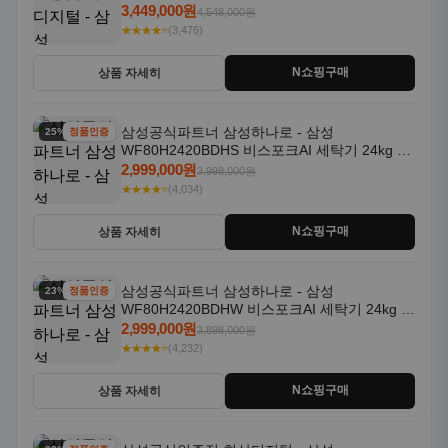
일체형 25kg+18kg 1등급
3,449,000원
4,548,000원
★★★★⭐
(3,476)
N쇼핑구매
상품 자세히
삼성공식파트너 삼성하나로 - 삼성
25% 할인
정품인증
WF80H2420BDHS 비스포크AI 세탁기 24kg 건
조기 20kg 세제자동투입
2,999,000원
3,998,000원
★★★★⭐
(4,034)
N쇼핑구매
상품 자세히
삼성공식파트너 삼성하나로 - 삼성
23% 할인
정품인증
WF80H2420BDHW 비스포크AI 세탁기 24kg 건
조기 20kg 세제자동투입
2,999,000원
3,898,000원
★★★★⭐
(4,232)
N쇼핑구매
상품 자세히