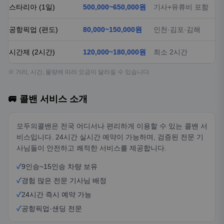
스타리아 (1일)
500,000~650,000원
기사+유류비 포함
공항픽업 (편도)
80,000~150,000원
인천·김포·김해
시간제 (2시간)
120,000~180,000원
최소 2시간
※ 거리, 시간, 물량에 따라 요금이 달라질 수 있습니다.
🚐 콜밴 서비스 소개
모두의콜밴은 전국 어디서나 편리하게 이용할 수 있는 콜밴 서
비스입니다. 24시간 실시간 예약이 가능하며, 검증된 전문 기
사님들이 안전하고 쾌적한 서비스를 제공합니다.
✓
9인승~15인승 차량 보유
✓
경험 많은 전문 기사님 배정
✓
24시간 즉시 예약 가능
✓
공항픽업·샌딩 전문