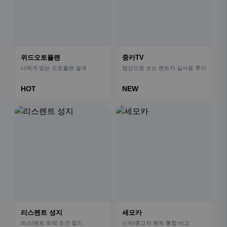
위드오토플랜
중카TV
나에게 맞는 오토플랜 설계
영상으로 보는 렌트카 실사용 후기
HOT
NEW
리스렌트 성지
세모카
리스/렌트 최적 조건 찾기
신차/중고차 렌트 통합 비교