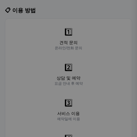
📋 이용 방법
1️⃣
견적 문의
온라인/전화 문의
2️⃣
상담 및 예약
요금 안내 후 예약
3️⃣
서비스 이용
예약일에 이용