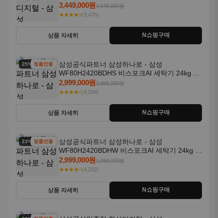
일체형 25kg+18kg 1등급
3,449,000원
4,548,000원
★★★★⭐
(3,476)
N쇼핑구매
상품 자세히
삼성공식파트너 삼성하나로 - 삼성
25% 할인
정품인증
WF80H2420BDHS 비스포크AI 세탁기 24kg 건
조기 20kg 세제자동투입
2,999,000원
3,998,000원
★★★★⭐
(4,034)
N쇼핑구매
상품 자세히
삼성공식파트너 삼성하나로 - 삼성
23% 할인
정품인증
WF80H2420BDHW 비스포크AI 세탁기 24kg 건
조기 20kg 세제자동투입
2,999,000원
3,898,000원
★★★★⭐
(4,232)
N쇼핑구매
상품 자세히