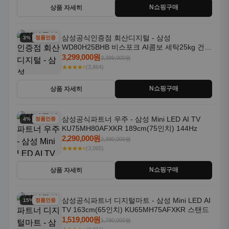
N쇼핑구매
상품 자세히
삼성공식인증점 회산디지털 - 삼성
3% 할인
정품인증
WD80H25BHB 비스포크 AI콤보 세탁25kg 건조
18kg 26년형 일체형 1등급
3,299,000원
3,399,000원
★★★★⭐
(3,864)
N쇼핑구매
상품 자세히
삼성공식파트너 우주 - 삼성 Mini LED AI TV
4% 할인
정품인증
KU75MH80AFXKR 189cm(75인치) 144Hz
2,290,000원
2,390,000원
★★★★⭐
(3,065)
N쇼핑구매
상품 자세히
삼성공식파트너 디지털마트 - 삼성 Mini LED AI
15% 할인
정품인증
TV 163cm(65인치) KU65MH75AFXKR 스탠드
1,519,000원
1,790,000원