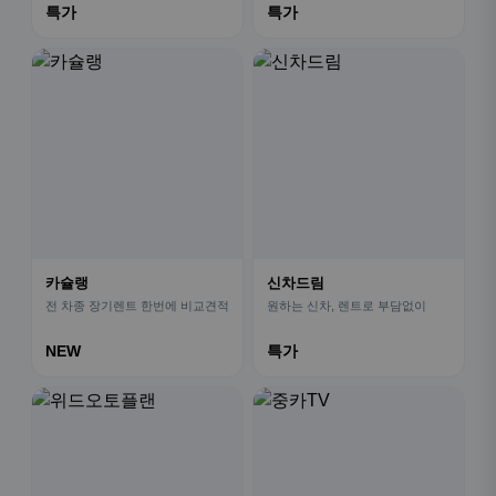
특가
특가
카슐랭
신차드림
전 차종 장기렌트 한번에 비교견적
원하는 신차, 렌트로 부담없이
NEW
특가