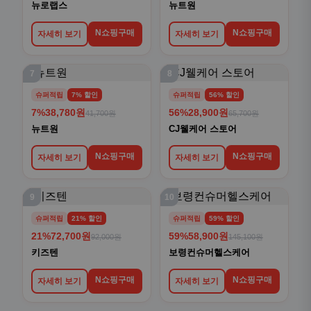
뉴로랩스
뉴트원
N쇼핑구매
N쇼핑구매
자세히 보기
자세히 보기
7
8
슈퍼적립
7% 할인
슈퍼적립
56% 할인
7%
38,780원
56%
28,900원
41,700원
65,700원
뉴트원
CJ웰케어 스토어
N쇼핑구매
N쇼핑구매
자세히 보기
자세히 보기
9
10
슈퍼적립
21% 할인
슈퍼적립
59% 할인
21%
72,700원
59%
58,900원
92,000원
145,100원
키즈텐
보령컨슈머헬스케어
N쇼핑구매
N쇼핑구매
자세히 보기
자세히 보기