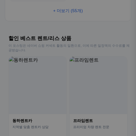
+ 더보기 (55개)
할인 베스트 렌트/리스 상품
이 포스팅은 네이버 쇼핑 커넥트 활동의 일환으로, 이에 따른 일정액의 수수료를 제
공받습니다.
동하렌트카
프라임렌트
지역별 맞춤 렌트카 상담
프리미엄 차량 렌트 전문