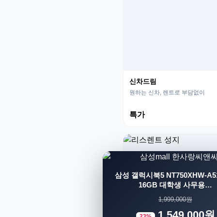
신차드림
원하는 신차, 렌트로 부담없이
특가
삼성 갤럭시북5 NT750XHW-A51
16GB 대학생 사무용…
1,999,000원
1,549,000원
23%