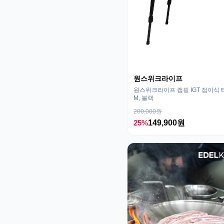
원스위크라이프
원스위크라이프 캠핑 IGT 접이식 
M, 블랙
200,000원
25%
149,900원