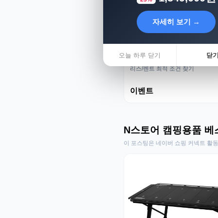
자세히 보기 →
오늘 하루 닫기
닫
리스렌트 성지
리스/렌트 최적 조건 찾기
이벤트
N스토어 캠핑용품 베
이 포스팅은 네이버 쇼핑 커넥트 활