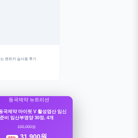
는 렌트카 실사용 후기
] 동국제약 마이핏 V 활성엽산 임신
준비 임산부영양 30정, 4개
100,000원
31,900원
68%