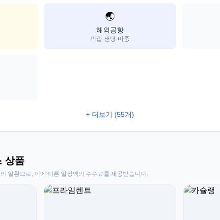
🌏
해외공항
픽업·샌딩·마중
+ 더보기 (55개)
스 상품
동의 일환으로, 이에 따른 일정액의 수수료를 제공받습니다.