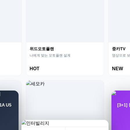
위드오토플랜
중카TV
나에게 맞는 오토플랜 설계
영상으로 보
HOT
NEW
A U5
[3+1