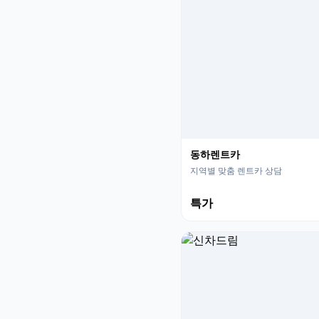
동하렌트카
지역별 맞춤 렌트카 상담
특가