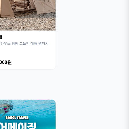
컴
하우스 캠핑 그늘막 대형 원터치
,000원