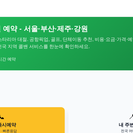
 예약 - 서울·부산·제주·강원
 스타리아 대절. 공항픽업, 골프, 단체이동 추천, 비용·요금·가격·예
. 전국 지역 콜밴 서비스를 한눈에 확인하세요.
시간 예약
📞

즉시예약
내 주
· 빠른응답
전국 