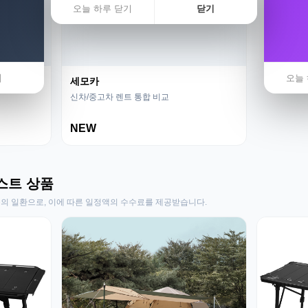
오늘 하루 닫기
닫기
기
오늘 
세모카
신차/중고차 렌트 통합 비교
NEW
스트 상품
동의 일환으로, 이에 따른 일정액의 수수료를 제공받습니다.