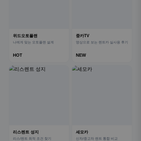
위드오토플랜
중카TV
나에게 맞는 오토플랜 설계
영상으로 보는 렌트카 실사용 후기
HOT
NEW
리스렌트 성지
세모카
리스/렌트 최적 조건 찾기
신차/중고차 렌트 통합 비교