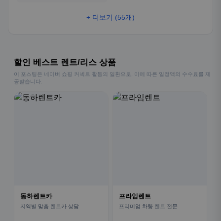
+ 더보기 (55개)
할인 베스트 렌트/리스 상품
이 포스팅은 네이버 쇼핑 커넥트 활동의 일환으로, 이에 따른 일정액의 수수료를 제
공받습니다.
동하렌트카
프라임렌트
지역별 맞춤 렌트카 상담
프리미엄 차량 렌트 전문