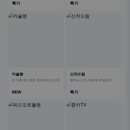
특가
특가
카슐랭
신차드림
전 차종 장기렌트 한번에 비교견적
원하는 신차, 렌트로 부담없이
NEW
특가