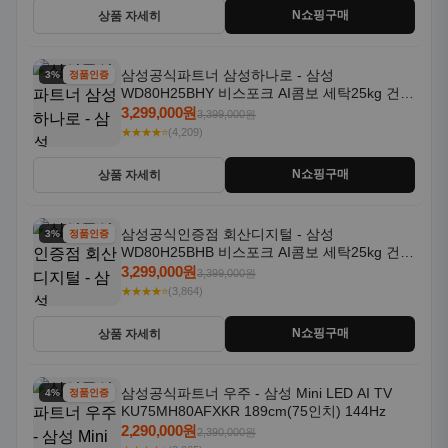
N쇼핑구매
상품 자세히
삼성공식파트너 삼성하나로 - 삼성
3% 할인
정품인증
WD80H25BHY 비스포크 AI콤보 세탁25kg 건조
18kg 26년형 일체형 1등급
3,299,000원
3,399,000원
★★★★⭐
(4,209)
N쇼핑구매
상품 자세히
삼성공식인증점 회산디지털 - 삼성
3% 할인
정품인증
WD80H25BHB 비스포크 AI콤보 세탁25kg 건조
18kg 26년형 일체형 1등급
3,299,000원
3,399,000원
★★★★⭐
(3,864)
N쇼핑구매
상품 자세히
삼성공식파트너 우주 - 삼성 Mini LED AI TV
4% 할인
정품인증
KU75MH80AFXKR 189cm(75인치) 144Hz
2,290,000원
2,390,000원