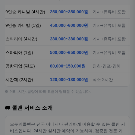
9인승 카니발 (4시간)
250,000~350,000원
기사+유류비 포함
9인승 카니발 (1일)
450,000~600,000원
기사+유류비 포함
스타리아 (4시간)
280,000~380,000원
기사+유류비 포함
스타리아 (1일)
500,000~650,000원
기사+유류비 포함
공항픽업 (편도)
80,000~150,000원
인천·김포·김해
시간제 (2시간)
120,000~180,000원
최소 2시간
※ 거리, 시간, 물량에 따라 요금이 달라질 수 있습니다.
🚐 콜밴 서비스 소개
모두의콜밴은 전국 어디서나 편리하게 이용할 수 있는 콜밴 서
비스입니다. 24시간 실시간 예약이 가능하며, 검증된 전문 기