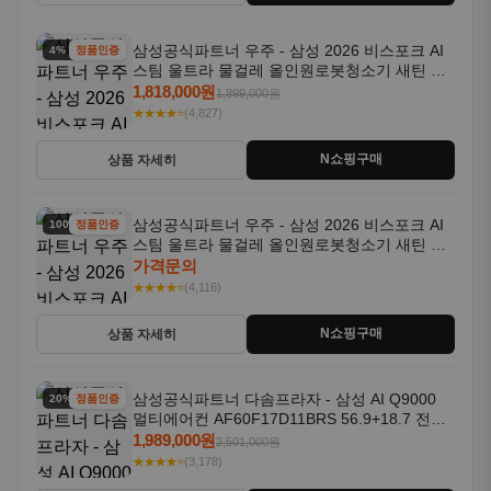
삼성공식파트너 우주 - 삼성 2026 비스포크 AI
4% 할인
정품인증
스팀 울트라 물걸레 올인원로봇청소기 새틴 그
레이지 AAG
1,818,000원
1,899,000원
★★★★⭐
(4,827)
N쇼핑구매
상품 자세히
삼성공식파트너 우주 - 삼성 2026 비스포크 AI
100% 할인
정품인증
스팀 울트라 물걸레 올인원로봇청소기 새틴 차
콜 AAH
가격문의
★★★★⭐
(4,116)
N쇼핑구매
상품 자세히
삼성공식파트너 다솜프라자 - 삼성 AI Q9000
20% 할인
정품인증
멀티에어컨 AF60F17D11BRS 56.9+18.7 전국
기본설치포함
1,989,000원
2,501,000원
★★★★⭐
(3,178)