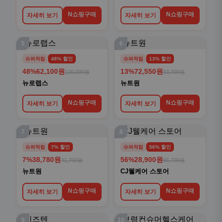
N쇼핑구매
N쇼핑구매
자세히 보기
자세히 보기
5
6
슈퍼적립
48% 할인
슈퍼적립
13% 할인
48%
62,100원
13%
72,550원
120,000원
83,400원
뉴로랩스
뉴트원
N쇼핑구매
N쇼핑구매
자세히 보기
자세히 보기
7
8
슈퍼적립
7% 할인
슈퍼적립
56% 할인
7%
38,780원
56%
28,900원
41,700원
65,700원
뉴트원
CJ웰케어 스토어
N쇼핑구매
N쇼핑구매
자세히 보기
자세히 보기
9
10