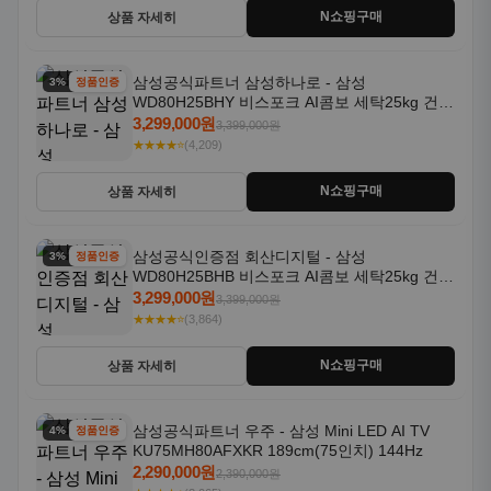
N쇼핑구매
상품 자세히
삼성공식파트너 삼성하나로 - 삼성
3% 할인
정품인증
WD80H25BHY 비스포크 AI콤보 세탁25kg 건조
18kg 26년형 일체형 1등급
3,299,000원
3,399,000원
★★★★⭐
(4,209)
N쇼핑구매
상품 자세히
삼성공식인증점 회산디지털 - 삼성
3% 할인
정품인증
WD80H25BHB 비스포크 AI콤보 세탁25kg 건조
18kg 26년형 일체형 1등급
3,299,000원
3,399,000원
★★★★⭐
(3,864)
N쇼핑구매
상품 자세히
삼성공식파트너 우주 - 삼성 Mini LED AI TV
4% 할인
정품인증
KU75MH80AFXKR 189cm(75인치) 144Hz
2,290,000원
2,390,000원