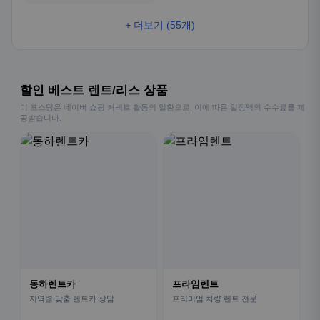
+ 더보기 (55개)
할인 베스트 렌트/리스 상품
이 포스팅은 네이버 쇼핑 커넥트 활동의 일환으로, 이에 따른 일정액의 수수료를 제
공받습니다.
동하렌트카
프라임렌트
지역별 맞춤 렌트카 상담
프리미엄 차량 렌트 전문