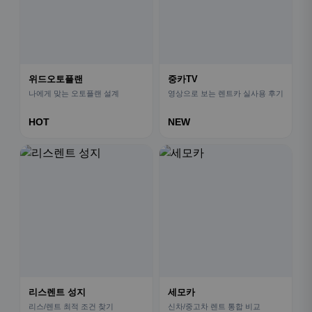
위드오토플랜
중카TV
나에게 맞는 오토플랜 설계
영상으로 보는 렌트카 실사용 후기
HOT
NEW
리스렌트 성지
세모카
리스/렌트 최적 조건 찾기
신차/중고차 렌트 통합 비교