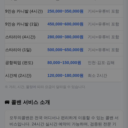
9인승 카니발 (4시간)
250,000~350,000원
기사+유류비 포함
9인승 카니발 (1일)
450,000~600,000원
기사+유류비 포함
스타리아 (4시간)
280,000~380,000원
기사+유류비 포함
스타리아 (1일)
500,000~650,000원
기사+유류비 포함
공항픽업 (편도)
80,000~150,000원
인천·김포·김해
시간제 (2시간)
120,000~180,000원
최소 2시간
※ 거리, 시간, 물량에 따라 요금이 달라질 수 있습니다.
🚐 콜밴 서비스 소개
모두의콜밴은 전국 어디서나 편리하게 이용할 수 있는 콜밴 서
비스입니다. 24시간 실시간 예약이 가능하며, 검증된 전문 기