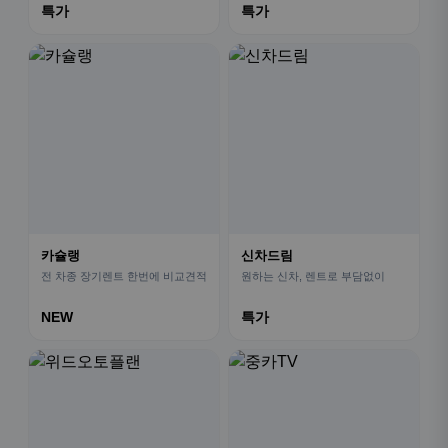
특가
특가
카슐랭
신차드림
전 차종 장기렌트 한번에 비교견적
원하는 신차, 렌트로 부담없이
NEW
특가