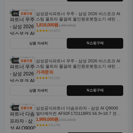
삼성공식파트너 우주 - 삼성 2026 비스포크 AI
4% 할인
정품인증
스팀 울트라 물걸레 올인원로봇청소기 새틴 그
레이지 AAG
1,818,000원
1,899,000원
★★★★⭐
(4,827)
N쇼핑구매
상품 자세히
삼성공식파트너 우주 - 삼성 2026 비스포크 AI
100% 할인
정품인증
스팀 울트라 물걸레 올인원로봇청소기 새틴 차
콜 AAH
가격문의
★★★★⭐
(4,116)
N쇼핑구매
상품 자세히
삼성공식파트너 다솜프라자 - 삼성 AI Q9000
20% 할인
정품인증
멀티에어컨 AF60F17D11BRS 56.9+18.7 전국
기본설치포함
1,989,000원
2,501,000원
★★★★⭐
(3,178)