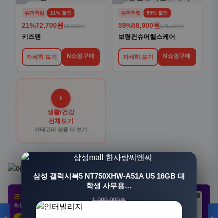
슈퍼적립
21% 할인
슈퍼적립
59% 할인
21%
72,700원
59%
58,900원
92,000원
145,100원
키즈텐
보령컨슈머헬스케어
N쇼핑구매
N쇼핑구매
자세히 보기
자세히 보기
›
생활/건강
전체보기
카테고리 상품 더 보기
[3+1] 동국제약 마이핏 V 활성엽산 임신준비 임산
삼성 갤럭시북5 NT750XHW-A51A U5 16GB 대
부영양 30정, 4개
학생 사무용…
프리미엄 제휴 사이트
광고
광고
광고
1,999,000원
100,000원
회원 전용 특가 · 놓치면 손해
1,549,000원
31,900원
23%
68%
추천 클릭