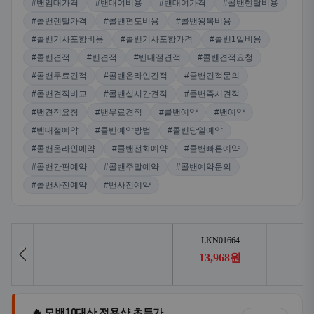
#밴임대가격
#밴대여비용
#밴대여가격
#콜밴렌탈비용
#콜밴렌탈가격
#콜밴편도비용
#콜밴왕복비용
#콜밴기사포함비용
#콜밴기사포함가격
#콜밴1일비용
#콜밴견적
#밴견적
#밴대절견적
#콜밴견적요청
#콜밴무료견적
#콜밴온라인견적
#콜밴견적문의
#콜밴견적비교
#콜밴실시간견적
#콜밴즉시견적
#밴견적요청
#밴무료견적
#콜밴예약
#밴예약
#밴대절예약
#콜밴예약방법
#콜밴당일예약
#콜밴온라인예약
#콜밴전화예약
#콜밴빠른예약
#콜밴간편예약
#콜밴주말예약
#콜밴예약문의
#콜밴사전예약
#밴사전예약
🔥 모밴10대산 전용샵 초특가